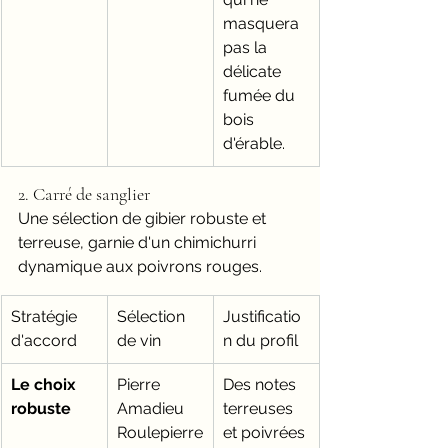
masquera 
pas la 
délicate 
fumée du 
bois 
d'érable.
2. Carré de sanglier
Une sélection de gibier robuste et 
terreuse, garnie d'un chimichurri 
dynamique aux poivrons rouges.
Stratégie 
Sélection 
Justificatio
d'accord
de vin
n du profil
Le choix 
Pierre 
Des notes 
robuste
Amadieu 
terreuses 
Roulepierre
et poivrées 