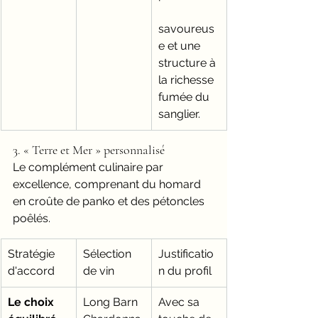
savoureus
e et une 
structure à 
la richesse 
fumée du 
sanglier.
3. « Terre et Mer » personnalisé
Le complément culinaire par 
excellence, comprenant du homard 
en croûte de panko et des pétoncles 
poêlés.
Stratégie 
Sélection 
Justificatio
d'accord
de vin
n du profil
Le choix 
Long Barn 
Avec sa 