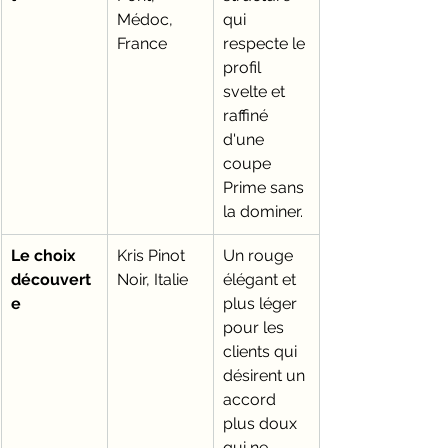
Médoc, 
qui 
France
respecte le 
profil 
svelte et 
raffiné 
d'une 
coupe 
Prime sans 
la dominer.
Le choix 
Kris Pinot 
Un rouge 
découvert
Noir, Italie
élégant et 
e
plus léger 
pour les 
clients qui 
désirent un 
accord 
plus doux 
qui ne 