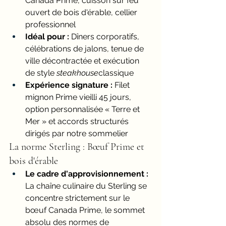
Canada Prime, cuisson sur feu 
ouvert de bois d'érable, cellier 
professionnel
Idéal pour :
 Dîners corporatifs, 
célébrations de jalons, tenue de 
ville décontractée et exécution 
de style 
steakhouse
classique
Expérience signature :
 Filet 
mignon Prime vieilli 45 jours, 
option personnalisée « Terre et 
Mer » et accords structurés 
dirigés par notre sommelier
La norme Sterling : Bœuf Prime et 
bois d'érable
Le cadre d'approvisionnement :
La chaîne culinaire du Sterling se 
concentre strictement sur le 
bœuf Canada Prime, le sommet 
absolu des normes de 