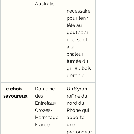
Australie
nécessaire 
pour tenir 
tête au 
goût saisi 
intense et 
à la 
chaleur 
fumée du 
gril au bois 
d'érable.
Le choix 
Domaine 
Un Syrah 
savoureux
des 
raffiné du 
Entrefaux 
nord du 
Crozes-
Rhône qui 
Hermitage, 
apporte 
France
une 
profondeur