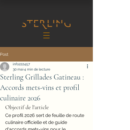
Post
info222457
30 mai
4 min de lecture
Sterling Grillades Gatineau :
Accords mets-vins et profil
culinaire 2026
Objectif de l'article
Ce profil 2026 sert de feuille de route 
culinaire officielle et de guide 
d'accords mets-vins pour le 